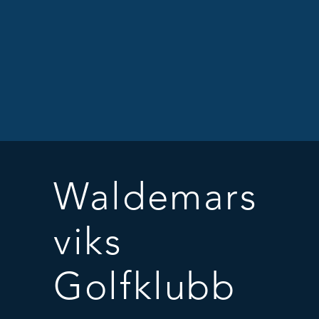
Waldemars
viks
Golfklubb