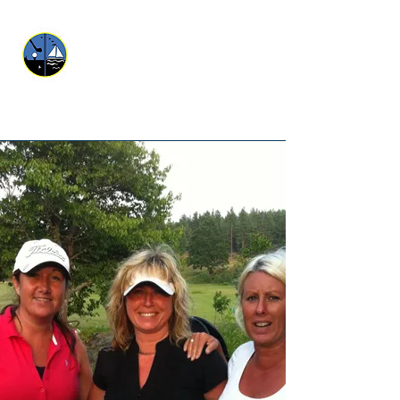
Waldemarsviks Golfbana