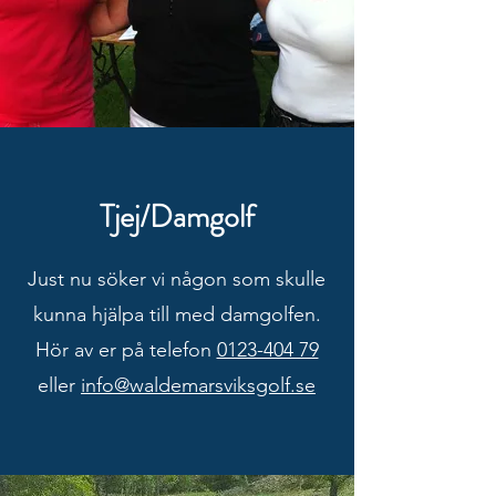
Tjej/Damgolf
Just nu söker vi någon som skulle
kunna hjälpa till med damgolfen.
Hör av er på telefon
0123-404 79
eller
info@waldemarsviksgolf.se