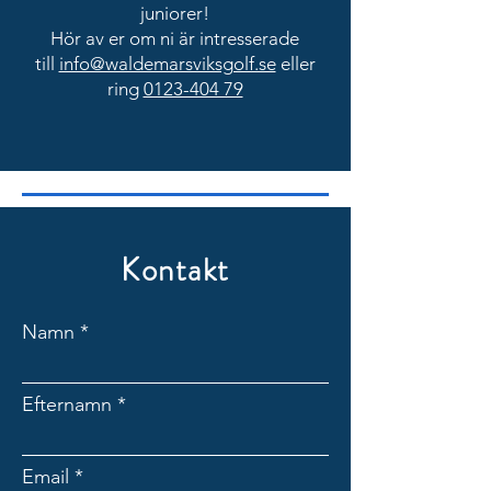
juniorer!
Hör av er om ni är intresserade
till
info@waldemarsviksgolf.se
eller
ring
0123-404 79
Kontakt
Namn
Efternamn
Email