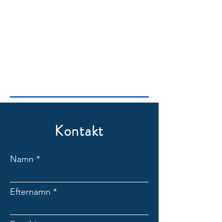
Kontakt
Namn
Efternamn