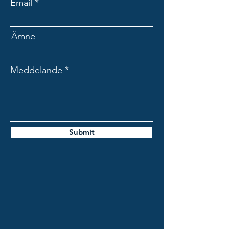
Email
Ämne
Meddelande
Submit