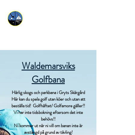
Waldemarsviks Golfbana
Waldemarsviks
Golfbana
Härlig skogs och parkbana i Gryts Skärgård
Här kan du spela golf utan köer och utan att
beställa tid! Golfhäftet/ Golfamore gäller!!
Vi har inte tidsbokning eftersom det inte
behövs!!
Ni kommer ut när ni vill om banan inte är
avstängd på grund av tävling!