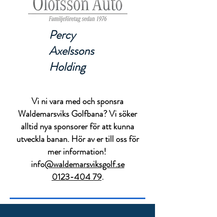
Percy
Axelssons
Holding
Vi ni vara med och sponsra
Waldemarsviks Golfbana? Vi söker
alltid nya sponsorer för att kunna
utveckla banan. Hör av er till oss för
mer information!
info
@waldemarsviksgolf.se
0123-404 79
.